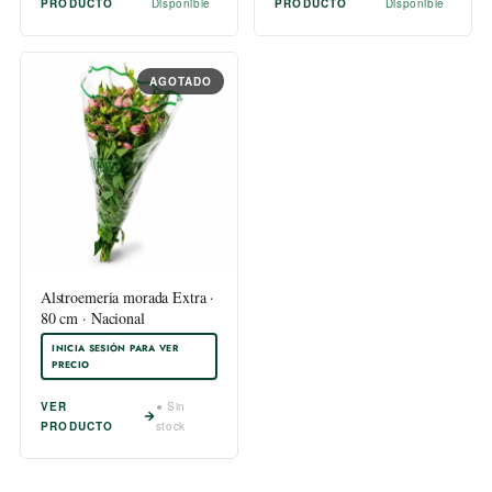
PRODUCTO
Disponible
PRODUCTO
Disponible
AGOTADO
Alstroemeria morada Extra ·
80 cm · Nacional
INICIA SESIÓN PARA VER
PRECIO
VER
● Sin
PRODUCTO
stock