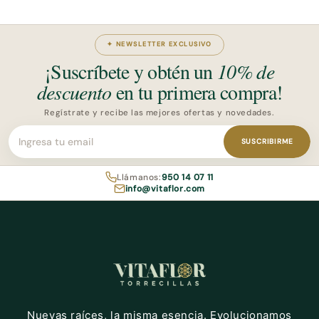
✦ NEWSLETTER EXCLUSIVO
¡Suscríbete y obtén un
10% de
descuento
en tu primera compra!
Regístrate y recibe las mejores ofertas y novedades.
Tu dirección de email
SUSCRIBIRME
Llámanos:
950 14 07 11
info@vitaflor.com
Nuevas raíces, la misma esencia. Evolucionamos