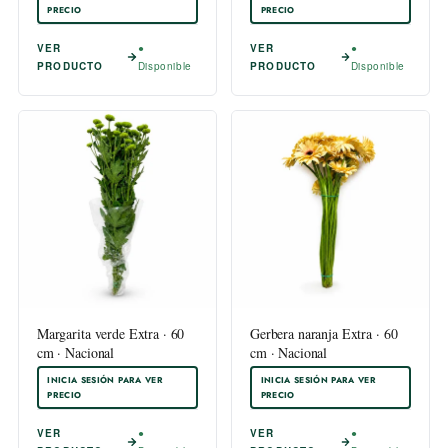
PRECIO
PRECIO
VER
●
VER
●
PRODUCTO
Disponible
PRODUCTO
Disponible
Margarita verde Extra · 60
Gerbera naranja Extra · 60
cm · Nacional
cm · Nacional
INICIA SESIÓN PARA VER
INICIA SESIÓN PARA VER
PRECIO
PRECIO
VER
●
VER
●